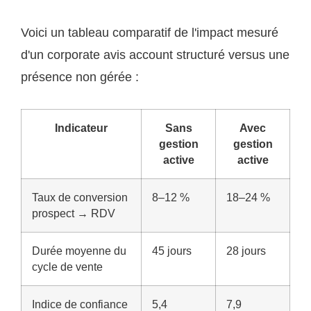
Voici un tableau comparatif de l'impact mesuré
d'un corporate avis account structuré versus une
présence non gérée :
Indicateur
Sans
Avec
gestion
gestion
active
active
Taux de conversion
8–12 %
18–24 %
prospect → RDV
Durée moyenne du
45 jours
28 jours
cycle de vente
Indice de confiance
5,4
7,9