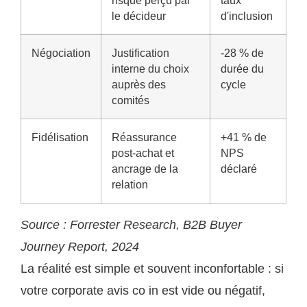
risque perçu par
taux
le décideur
d'inclusion
Négociation
Justification
-28 % de
interne du choix
durée du
auprès des
cycle
comités
Fidélisation
Réassurance
+41 % de
post-achat et
NPS
ancrage de la
déclaré
relation
Source : Forrester Research, B2B Buyer
Journey Report, 2024
La réalité est simple et souvent inconfortable : si
votre corporate avis co in est vide ou négatif,