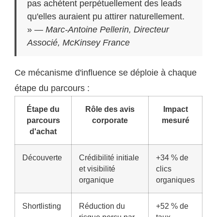
pas achètent perpétuellement des leads
qu'elles auraient pu attirer naturellement.
» —
Marc-Antoine Pellerin, Directeur
Associé, McKinsey France
Ce mécanisme d'influence se déploie à chaque
étape du parcours :
Étape du
Rôle des avis
Impact
parcours
corporate
mesuré
d'achat
Découverte
Crédibilité initiale
+34 % de
et visibilité
clics
organique
organiques
Shortlisting
Réduction du
+52 % de