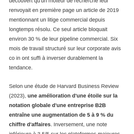
découvert qu'un moteur de recherche leur
renvoyait en première page un article de 2019
mentionnant un litige commercial depuis
longtemps résolu. Ce seul article bloquait
environ 30 % de leur pipeline commercial. Six
mois de travail structuré sur leur corporate avis
co in ont suffi à inverser durablement la
tendance.
Selon une étude de Harvard Business Review
(2023),
une amélioration d'une étoile sur la
notation globale d'une entreprise B2B
entraîne une augmentation de 5 à 9 % du
chiffre d'affaires
. Inversement, une note
inférieure à 3,5/5 sur les plateformes majeures