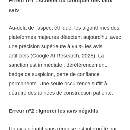
Erreur n°1 : Acheter ou fabriquer des faux
avis
Au-delà de l'aspect éthique, les algorithmes des
plateformes majeures détectent aujourd'hui avec
une précision supérieure à 94 % les avis
artificiels (Google AI Research, 2025). La
sanction est immédiate : déréférencement,
badge de suspicion, perte de confiance
permanente. Une seule occurrence suffit à
détruire des années de construction patiente.
Erreur n°2 : Ignorer les avis négatifs
Un avis négatif sans réponse est interprété par