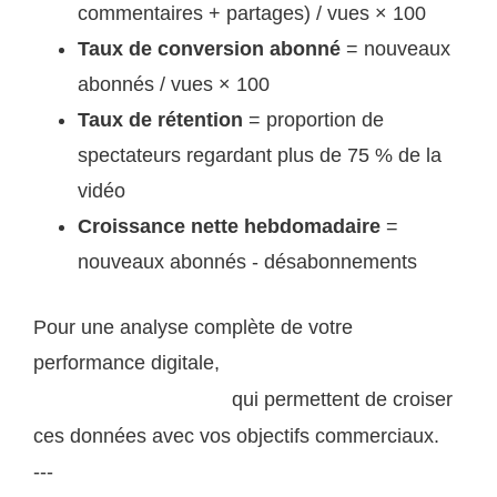
commentaires + partages) / vues × 100
Taux de conversion abonné
= nouveaux
abonnés / vues × 100
Taux de rétention
= proportion de
spectateurs regardant plus de 75 % de la
vidéo
Croissance nette hebdomadaire
=
nouveaux abonnés - désabonnements
Pour une analyse complète de votre
performance digitale,
explorez les outils d'analyse
qui permettent de croiser
proposés par ogssa.com
ces données avec vos objectifs commerciaux.
---