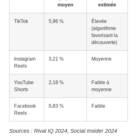
moyen
estimée
TikTok
5,96 %
Élevée
(algorithme
favorisant la
découverte)
Instagram
3,21 %
Moyenne
Reels
YouTube
2,18 %
Faible à
Shorts
moyenne
Facebook
0,83 %
Faible
Reels
Sources : Rival IQ 2024, Social Insider 2024