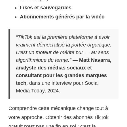
Likes et sauvegardes
Abonnements générés par la vidéo
"TikTok est la première plateforme à avoir
vraiment démocratisé la portée organique.
C'est un moteur de mérite pur — au sens
algorithmique du terme."
—
Matt Navarra,
analyste des médias sociaux et
consultant pour les grandes marques
tech
, dans une interview pour Social
Media Today, 2024.
Comprendre cette mécanique change tout à
votre approche. Obtenir des abonnés TikTok
gratuit n'est pas une fin en soi : c'est la