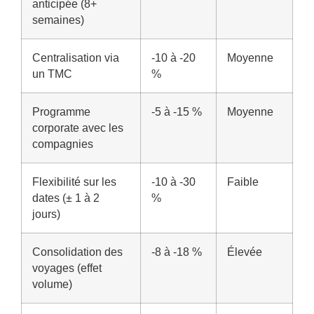
anticipée (8+
semaines)
Centralisation via
-10 à -20
Moyenne
un TMC
%
Programme
-5 à -15 %
Moyenne
corporate avec les
compagnies
Flexibilité sur les
-10 à -30
Faible
dates (± 1 à 2
%
jours)
Consolidation des
-8 à -18 %
Élevée
voyages (effet
volume)