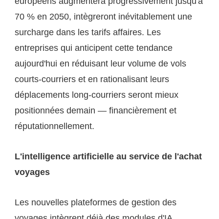
européens augmentera progressivement jusqu'à
70 % en 2050, intègreront inévitablement une
surcharge dans les tarifs affaires. Les
entreprises qui anticipent cette tendance
aujourd'hui en réduisant leur volume de vols
courts-courriers et en rationalisant leurs
déplacements long-courriers seront mieux
positionnées demain — financièrement et
réputationnellement.
L'intelligence artificielle au service de l'achat
voyages
Les nouvelles plateformes de gestion des
voyages intègrent déjà des modules d'IA