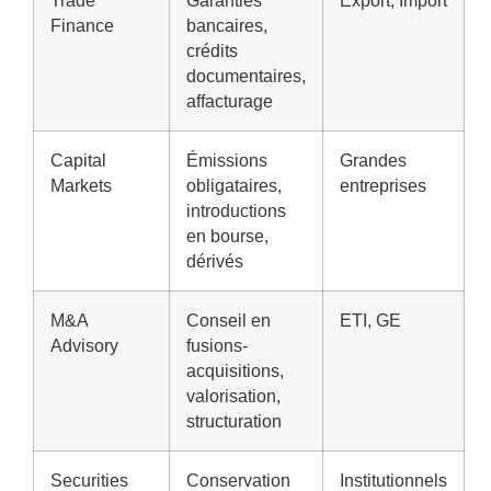
Trade
Garanties
Export, Import
Finance
bancaires,
crédits
documentaires,
affacturage
Capital
Émissions
Grandes
Markets
obligataires,
entreprises
introductions
en bourse,
dérivés
M&A
Conseil en
ETI, GE
Advisory
fusions-
acquisitions,
valorisation,
structuration
Securities
Conservation
Institutionnels