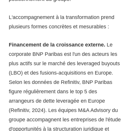
L'accompagnement à la transformation prend
plusieurs formes concrètes et mesurables :
Financement de la croissance externe.
Le
corporate BNP Paribas est l'un des acteurs les
plus actifs sur le marché des leveraged buyouts
(LBO) et des fusions-acquisitions en Europe.
Selon les données de Refinitiv, BNP Paribas
figure régulièrement dans le top 5 des
arrangeurs de dette leveragée en Europe
(Refinitiv, 2024). Les équipes M&A Advisory du
groupe accompagnent les entreprises de l'étude
d'opportunités à la structuration juridique et