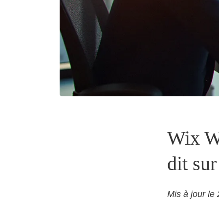
Wix Wi
dit su
Mis à jour l