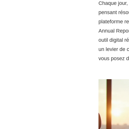
Chaque jour, 
pensant réso
plateforme re
Annual Report
outil digital 
un levier de 
vous posez de