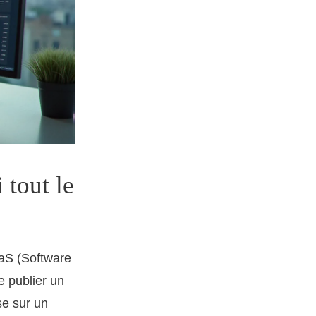
 tout le
aaS (Software
e publier un
se sur un