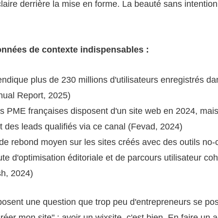
claire derrière la mise en forme. La beauté sans intention
nnées de contexte indispensables :
ndique plus de 230 millions d'utilisateurs enregistrés d
nual Report, 2025)
s PME françaises disposent d'un site web en 2024, mai
 des leads qualifiés via ce canal (Fevad, 2024)
 de rebond moyen sur les sites créés avec des outils no
te d'optimisation éditoriale et de parcours utilisateur co
h, 2024)
 posent une question que trop peu d'entrepreneurs se po
réer mon site" : avoir un wixsite, c'est bien. En faire un ac