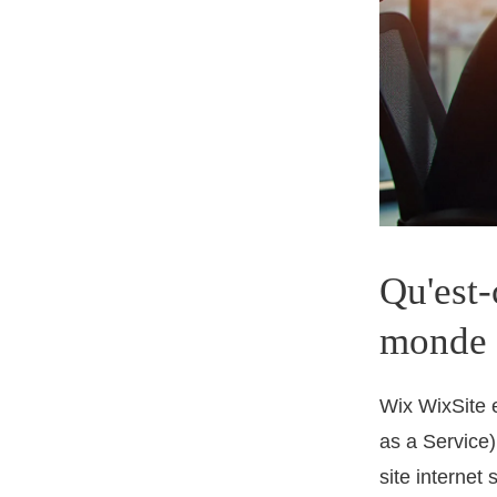
Qu'est-
monde 
Wix WixSite 
as a Service)
site internet