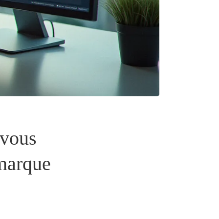
 vous
 marque