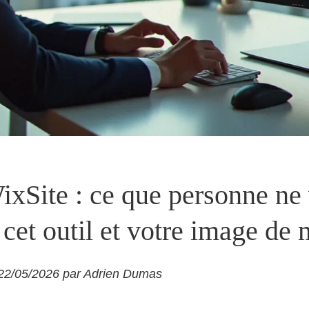
xSite : ce que personne ne
r cet outil et votre image de
e 22/05/2026 par Adrien Dumas