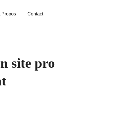
 Propos
Contact
n site pro
nt