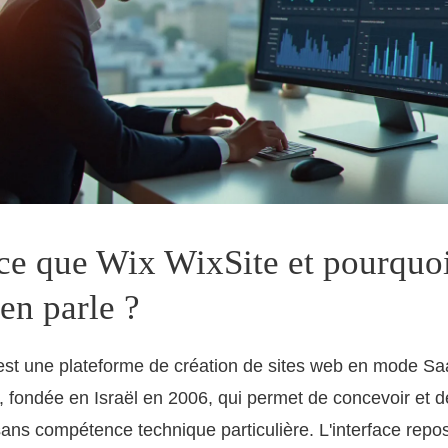
ce que Wix WixSite et pourquoi
en parle ?
est une plateforme de création de sites web en mode S
, fondée en Israël en 2006, qui permet de concevoir et d
 sans compétence technique particulière. L'interface repo