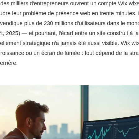
des milliers d'entrepreneurs ouvrent un compte Wix wixs
udre leur problème de présence web en trente minutes.
vendique plus de 230 millions d'utilisateurs dans le mon
, 2025) — et pourtant, l'écart entre un site construit à la
réellement stratégique n'a jamais été aussi visible. Wix wi
croissance ou un écran de fumée : tout dépend de la str
rrière.