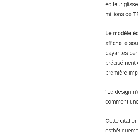
éditeur gliss
millions de 
Le modèle éc
affiche le so
payantes per
précisément 
première impr
"Le design n'
comment une 
Cette citatio
esthétiqueme