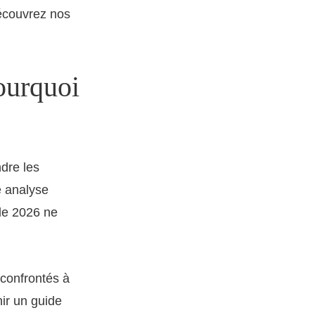
Découvrez nos
pourquoi
dre les
e analyse
de 2026 ne
 confrontés à
ir un guide