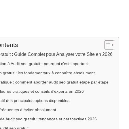
ontents
atuit : Guide Complet pour Analyser votre Site en 2026
tion à Audit seo gratuit : pourquoi c’est important
o gratuit : les fondamentaux à connaître absolument
atique : comment aborder audit seo gratuit étape par étape
leures pratiques et conseils d’experts en 2026
if des principales options disponibles
fréquentes à éviter absolument
 de Audit seo gratuit : tendances et perspectives 2026
dit seo gratuit