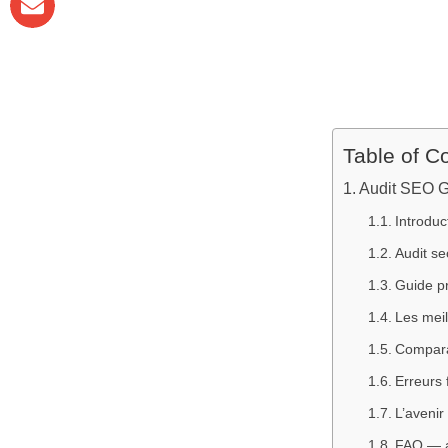
Table of C
Audit SEO Gr
Introduc
Audit se
Guide pr
Les meil
Comparat
Erreurs 
L’avenir
FAQ — au