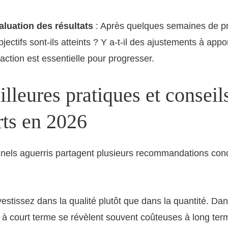
luation des résultats
: Après quelques semaines de pra
bjectifs sont-ils atteints ? Y a-t-il des ajustements à appo
action est essentielle pour progresser.
lleures pratiques et conseil
rts en 2026
nnels aguerris partagent plusieurs recommandations co
vestissez dans la qualité plutôt que dans la quantité. D
à court terme se révèlent souvent coûteuses à long ter