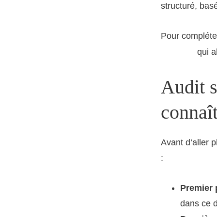
structuré, bas
Pour compléter
qui a
Instagram
Audit s
connaî
Avant d’aller p
:
Premier 
dans ce 