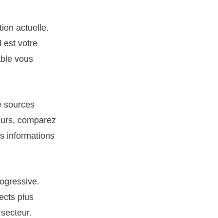
ion actuelle.
 est votre
able vous
 sources
teurs, comparez
es informations
ogressive.
ects plus
secteur.