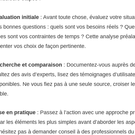
luation initiale
: Avant toute chose, évaluez votre situat
 bonnes questions : quels sont vos besoins réels ? Quel
es sont vos contraintes de temps ? Cette analyse préal
ienter vos choix de façon pertinente.
cherche et comparaison
: Documentez-vous auprès de
ltez des avis d’experts, lisez des témoignages d’utilisa
sponibles. Ne vous fiez pas à une seule source, croiser l
ble.
se en pratique
: Passez à l’action avec une approche pr
 les éléments les plus simples avant d’aborder les asp
ésitez pas à demander conseil à des professionnels du 