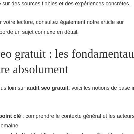
é sur des sources fiables et des expériences concrètes.
 votre lecture, consultez également notre article sur
Abo
borde un sujet connexe en détail.
eo gratuit : les fondamentau
tre absolument
lus loin sur
audit seo gratuit
, voici les notions de base
point clé
: comprendre le contexte général et les acteur
domaine