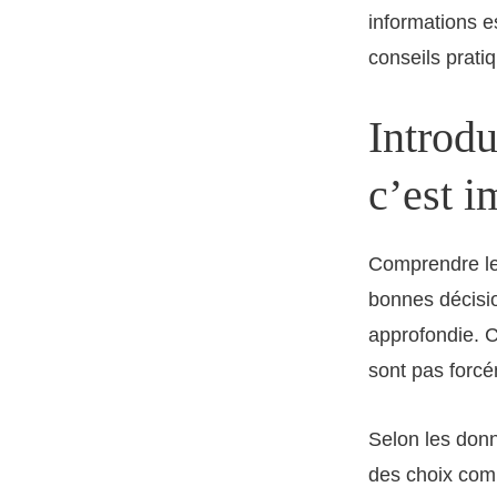
informations e
conseils prati
Introdu
c’est i
Comprendre l
bonnes décisio
approfondie. 
sont pas forcé
Selon les donn
des choix comp