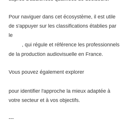
Pour naviguer dans cet écosystème, il est utile
de s'appuyer sur les classifications établies par
le
Centre national du cinéma et de l'image animée
, qui régule et référence les professionnels
(CNC)
de la production audiovisuelle en France.
Vous pouvez également explorer
les solutions de
communication corporate proposées par ogssa.com
pour identifier l'approche la mieux adaptée à
votre secteur et à vos objectifs.
---