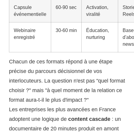
Capsule
60-90 sec
Activation,
Stori
événementielle
viralité
Reel
Webinaire
30-60 min
Éducation,
Base
enregistré
nurturing
d'ab
newsl
Chacun de ces formats répond à une étape
précise du parcours décisionnel de vos
interlocuteurs. La question n'est pas "quel format
choisir ?" mais "à quel moment de la relation ce
format aura-t-il le plus d'impact ?"
Les entreprises les plus avancées en France
adoptent une logique de
content cascade
: un
documentaire de 20 minutes produit en amont