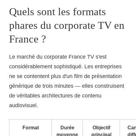
Quels sont les formats
phares du corporate TV en
France ?
Le marché du corporate France TV s'est
considérablement sophistiqué. Les entreprises
ne se contentent plus d'un film de présentation
générique de trois minutes — elles construisent
de véritables architectures de contenu
audiovisuel.
Format
Durée
Objectif
Can
moyenne
principal
dif