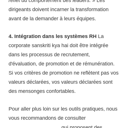
reflet du comportement des leaders. »
Les
dirigeants doivent incarner la transformation
avant de la demander à leurs équipes.
4. Intégration dans les systèmes RH
La
corporate sanskriti kya hai doit être intégrée
dans les processus de recrutement,
d'évaluation, de promotion et de rémunération.
Si vos critères de promotion ne reflètent pas vos
valeurs déclarées, vos valeurs déclarées sont
des mensonges confortables.
Pour aller plus loin sur les outils pratiques, nous
vous recommandons de consulter
les ressources
qui proposent des
stratégiques d'ogssa.com