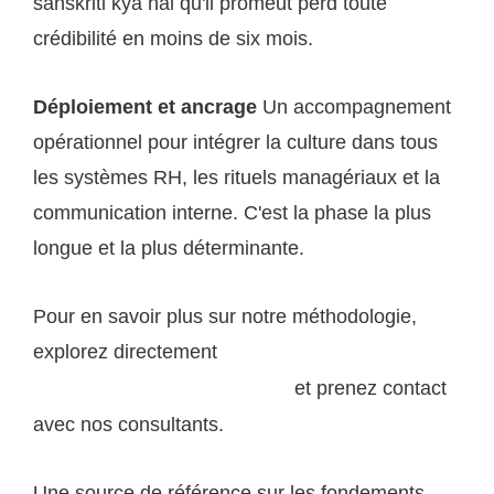
sanskriti kya hai qu'il promeut perd toute
crédibilité en moins de six mois.
Déploiement et ancrage
Un accompagnement
opérationnel pour intégrer la culture dans tous
les systèmes RH, les rituels managériaux et la
communication interne. C'est la phase la plus
longue et la plus déterminante.
Pour en savoir plus sur notre méthodologie,
explorez directement
la démarche
et prenez contact
d'accompagnement d'ogssa.com
avec nos consultants.
Une source de référence sur les fondements