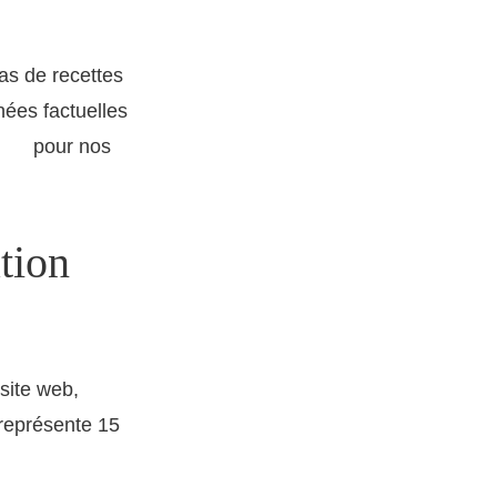
as de recettes
ées factuelles
pour nos
com
tion
site web,
 représente 15