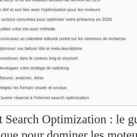
ion def et son lien avec l’optimisation pour les moteurs
 actions concrètes pour optimiser votre présence en 2026
Auditez votre site avec méthode
Construisez un calendrier éditorial centré sur les intentions de recherche
Optimisez vos balises title et meta descriptions
Investissez dans le contenu long et structuré
Développez votre stratégie de netlinking
Mesurez, analysez, itérez
Intégrez les formats visuels et sociaux
’avenir réserve à l’internet search optimization
t Search Optimization : le g
ique pour dominer les moteu