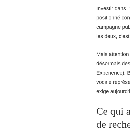
Investir dans l
positionné con
campagne publi
les deux, c’est
Mais attention
désormais des
Experience). 
vocale représe
exige aujourd’
Ce qui 
de rech