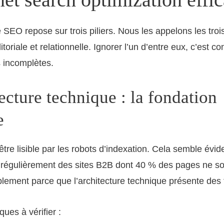
e SEO repose sur trois piliers. Nous les appelons les troi
itoriale et relationnelle. Ignorer l’un d’entre eux, c’est co
 incomplètes.
ecture technique : la fondation
e
 être lisible par les robots d’indexation. Cela semble évid
 régulièrement des sites B2B dont 40 % des pages ne so
lement parce que l’architecture technique présente des f
ques à vérifier :