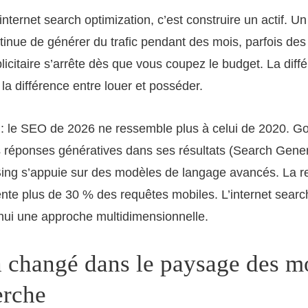
’internet search optimization, c’est construire un actif. Un
tinue de générer du trafic pendant des mois, parfois de
citaire s’arrête dès que vous coupez le budget. La diff
 la différence entre louer et posséder.
 : le SEO de 2026 ne ressemble plus à celui de 2020. Go
 réponses génératives dans ses résultats (Search Gener
Bing s’appuie sur des modèles de langage avancés. La 
nte plus de 30 % des requêtes mobiles. L’internet searc
hui une approche multidimensionnelle.
a changé dans le paysage des m
erche