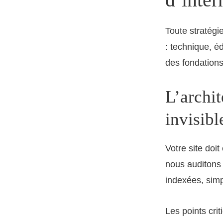
Toute stratégi
: technique, éd
des fondations
L’archit
invisibl
Votre site doit
nous auditons
indexées, simp
Les points criti