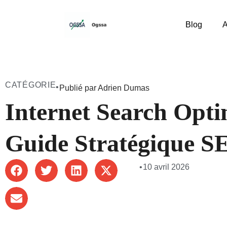
Blog
A
CATÉGORIE
•
Publié par Adrien Dumas
Internet Search Opti
Guide Stratégique S
•
10 avril 2026