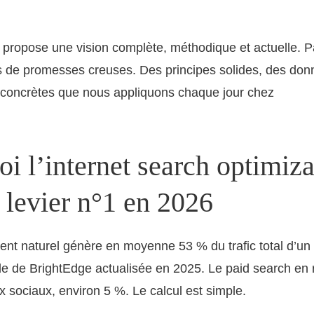
propose une vision complète, méthodique et actuelle. P
 de promesses creuses. Des principes solides, des donn
s concrètes que nous appliquons chaque jour chez
ogssa.
i l’internet search optimiza
e levier n°1 en 2026
nt naturel génère en moyenne 53 % du trafic total d’un 
de de BrightEdge actualisée en 2025. Le paid search en
 sociaux, environ 5 %. Le calcul est simple.