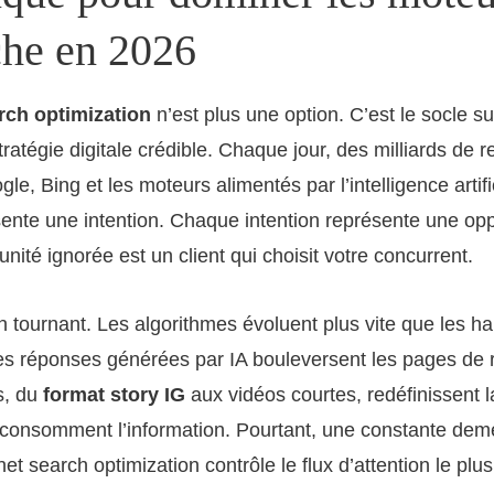
che en 2026
rch optimization
n’est plus une option. C’est le socle su
tratégie digitale crédible. Chaque jour, des milliards de 
le, Bing et les moteurs alimentés par l’intelligence artif
ente une intention. Chaque intention représente une opp
nité ignorée est un client qui choisit votre concurrent.
 tournant. Les algorithmes évoluent plus vite que les h
s réponses générées par IA bouleversent les pages de r
s, du
format story IG
aux vidéos courtes, redéfinissent 
consomment l’information. Pourtant, une constante demeu
rnet search optimization contrôle le flux d’attention le plu