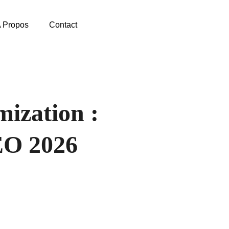
 Propos
Contact
mization :
EO 2026