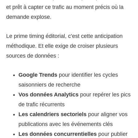
et prêt à capter ce trafic au moment précis où la
demande explose.
Le prime timing éditorial, c’est cette anticipation
méthodique. Et elle exige de croiser plusieurs
sources de données :
Google Trends
pour identifier les cycles
saisonniers de recherche
Vos données Analytics
pour repérer les pics
de trafic récurrents
Les calendriers sectoriels
pour aligner vos
publications avec les événements clés
Les données concurrentielles
pour publier